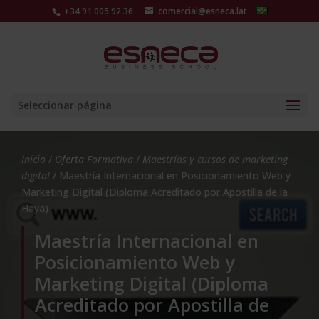
+34 91 005 92 36
comercial@esneca.lat
Seleccionar página
Inicio
/
Oferta Formativa
/
Maestrías y cursos de marketing
digital
/ Maestría Internacional en Posicionamiento Web y
Marketing Digital (Diploma Acreditado por Apostilla de la
Haya)
Maestría Internacional en
Posicionamiento Web y
Marketing Digital (Diploma
Acreditado por Apostilla de