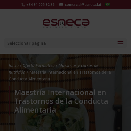
+34 91 005 92 36
comercial@esneca.lat
Seleccionar página
Inicio
/
Oferta Formativa
/
Maestrías y cursos de
nutrición
/ Maestría Internacional en Trastornos de la
Conducta Alimentaria
Maestría Internacional en
Trastornos de la Conducta
Alimentaria