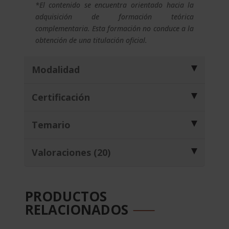
*El contenido se encuentra orientado hacia la
adquisición de formación teórica
complementaria. Esta formación no conduce a la
obtención de una titulación oficial.
Modalidad
Certificación
Temario
Valoraciones (20)
PRODUCTOS
RELACIONADOS