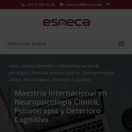
+34 91 005 92 36
comercial@esneca.lat
Seleccionar página
Inicio
/
Oferta Formativa
/
Maestrías y cursos de
psicología
/ Maestría Internacional en Neuropsicología
Clínica, Psicoterapia y Deterioro Cognitivo
Maestría Internacional en
Neuropsicología Clínica,
Psicoterapia y Deterioro
Cognitivo