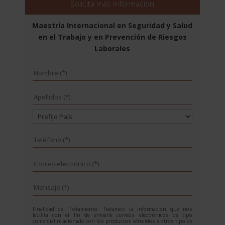
3.560,00$.
890,00$.
Solicita más información
Maestría Internacional en Seguridad y Salud
en el Trabajo y en Prevención de Riesgos
Laborales
Finalidad del Tratamiento: Tratamos la información que nos
facilita con el fin de enviarle correos electrónicos de tipo
comercial relacionado con los productos ofrecidos y otros tipo de