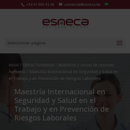
+34 91 005 92 36
comercial@esneca.lat
Seleccionar página
Inicio
/
Oferta Formativa
/
Maestrías y cursos de recursos
humanos
/ Maestría Internacional en Seguridad y Salud en
el Trabajo y en Prevención de Riesgos Laborales
Maestría Internacional en
Seguridad y Salud en el
Trabajo y en Prevención de
Riesgos Laborales