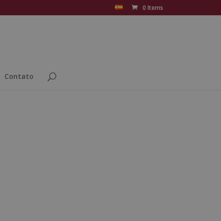
0 Items
Contato