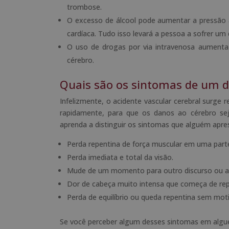
trombose.
O excesso de álcool pode aumentar a pressão art
cardíaca. Tudo isso levará a pessoa a sofrer um
O uso de drogas por via intravenosa aumenta
cérebro.
Quais são os sintomas de um 
Infelizmente, o acidente vascular cerebral surge
rapidamente, para que os danos ao cérebro se
aprenda a distinguir os sintomas que alguém apres
Perda repentina de força ​​muscular em uma part
Perda imediata e total da visão.
Mude de um momento para outro discurso ou a 
Dor de cabeça muito intensa que começa de re
Perda de equilíbrio ou queda repentina sem moti
Se você perceber algum desses sintomas em alguém 