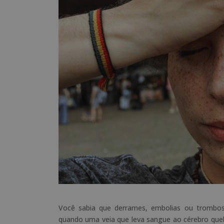
Você sabia que derrames, embolias ou tromb
quando uma veia que leva sangue ao cérebro queb