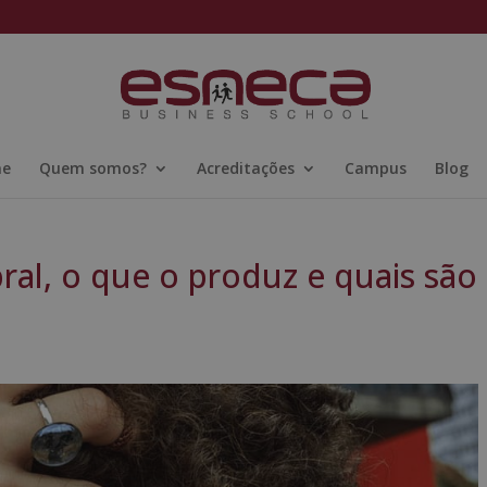
ne
Quem somos?
Acreditações
Campus
Blog
ral, o que o produz e quais são