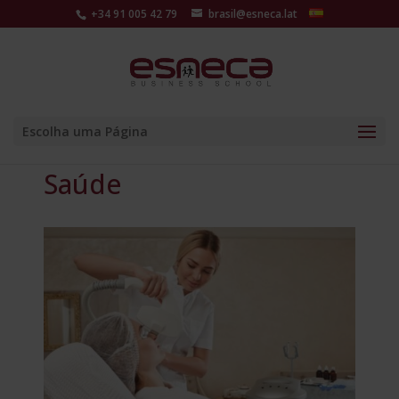
+34 91 005 42 79
brasil@esneca.lat
Escolha uma Página
Saúde