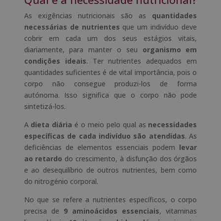
As exigências nutricionais são as
quantidades
necessárias de nutrientes
que um indivíduo deve
cobrir em cada um dos seus estágios vitais,
diariamente, para manter o seu
organismo em
condições ideais
. Ter nutrientes adequados em
quantidades suficientes é de vital importância, pois o
corpo não consegue produzi-los de forma
autónoma. Isso significa que o corpo não pode
sintetizá-los.
A
dieta diária
é o meio pelo qual as
necessidades
específicas de cada indivíduo são atendidas
. As
deficiências de elementos essenciais podem
levar
ao retardo
do crescimento, à disfunção dos órgãos
e ao desequilíbrio de outros nutrientes, bem como
do nitrogénio corporal.
No que se refere a nutrientes específicos, o corpo
precisa de
9 aminoácidos essenciais
, vitaminas