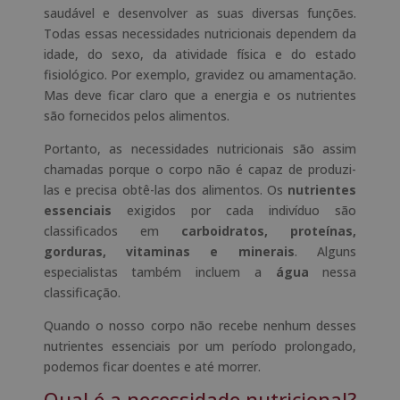
saudável e desenvolver as suas diversas funções.
Todas essas necessidades nutricionais dependem da
idade, do sexo, da atividade física e do estado
fisiológico. Por exemplo, gravidez ou amamentação.
Mas deve ficar claro que a energia e os nutrientes
são fornecidos pelos alimentos.
Portanto, as necessidades nutricionais são assim
chamadas porque o corpo não é capaz de produzi-
las e precisa obtê-las dos alimentos. Os
nutrientes
essenciais
exigidos por cada indivíduo são
classificados em
carboidratos, proteínas,
gorduras, vitaminas e minerais
. Alguns
especialistas também incluem a
água
nessa
classificação.
Quando o nosso corpo não recebe nenhum desses
nutrientes essenciais por um período prolongado,
podemos ficar doentes e até morrer.
Qual é a necessidade nutricional?