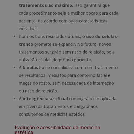
tratamentos ao máximo
. Isso garantirá que
cada procedimento seja a melhor opção para cada
paciente, de acordo com suas características
individuais.
Com os bons resultados atuais, o
uso de células-
tronco
promete se expandir. No futuro, novos
tratamentos surgirão sem risco de rejeição, pois
utilizarão células do próprio paciente.
A
bioplastia
se consolidará como um tratamento
de resultados imediatos para contorno facial e
maçãs do rosto, sem necessidade de internação
ou risco de rejeição.
A
inteligência artificial
começará a ser aplicada
em diversos tratamentos e chegará aos
consultórios de medicina estética.
Evolução e acessibilidade da medicina
estética