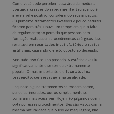
Como você pode perceber, essa área da medicina
continua crescendo rapidamente
. Seu avanço é
irreversível e positivo, considerando seus impactos.
Os primeiros tratamentos invasivos e pouco naturais
ficaram para trás. Houve um tempo em que a falta
de regulamentação permitia que pessoas sem
formação realizassem procedimentos cirúrgicos. Isso
resultava em
resultados insatisfatórios e rostos
artificiais
, causando o efeito oposto ao desejado.
Mas tudo isso ficou no passado. A estética evoluiu
significativamente e se tornou extremamente
popular. O mais importante é o
foco atual na
prevenção, conservação e naturalidade
.
Enquanto alguns tratamentos se modernizaram,
sendo aprimorados, outros simplesmente se
tornaram mais acessíveis. Hoje, não julgamos quem
opta por esses procedimentos. Eles são vistos com a
mesma naturalidade que o uso de maquiagem, idas