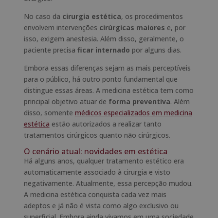
No caso da
cirurgia estética
, os procedimentos
envolvem intervenções
cirúrgicas maiores
e, por
isso, exigem anestesia. Além disso, geralmente, o
paciente precisa
ficar internado
por alguns dias.
Embora essas diferenças sejam as mais perceptíveis
para o público, há outro ponto fundamental que
distingue essas áreas. A medicina estética tem como
principal objetivo atuar de
forma preventiva
. Além
disso, somente
médicos especializados em medicina
estética
estão autorizados a realizar tanto
tratamentos cirúrgicos quanto não cirúrgicos.
O cenário atual: novidades em estética
Há alguns anos, qualquer tratamento estético era
automaticamente associado à cirurgia e visto
negativamente. Atualmente, essa percepção mudou.
A medicina estética conquista cada vez mais
adeptos e já não é vista como algo exclusivo ou
superficial. Embora ainda vivamos em uma sociedade