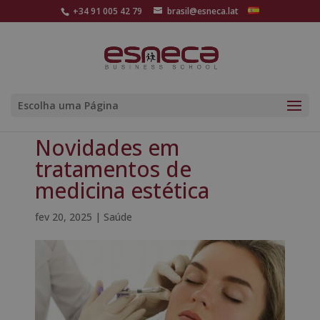
+34 91 005 42 79
brasil@esneca.lat
Escolha uma Página
Novidades em
tratamentos de
medicina estética
fev 20, 2025
|
Saúde