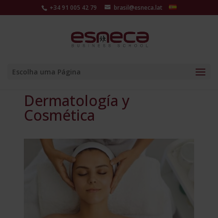
+34 91 005 42 79
brasil@esneca.lat
Escolha uma Página
Dermatología y
Cosmética