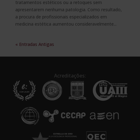
tratamentos estéticos ou a retoques sem
apresentarem nenhuma patologia. Como resultado,
a procura de profissionais especializados em
medicina estética aumentou consideravelmente...
« Entradas Antigas
Acreditações: