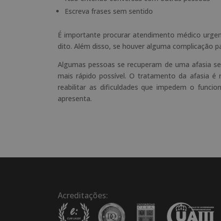
Escreva frases sem sentido
É importante procurar atendimento médico urgent
dito. Além disso, se houver alguma complicação pa
Algumas pessoas se recuperam de uma afasia sem
mais rápido possível. O tratamento da afasia é r
reabilitar as dificuldades que impedem o func
apresenta.
Acreditações: