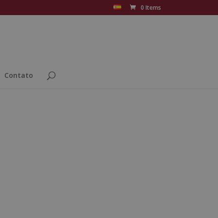
0 Items
Contato