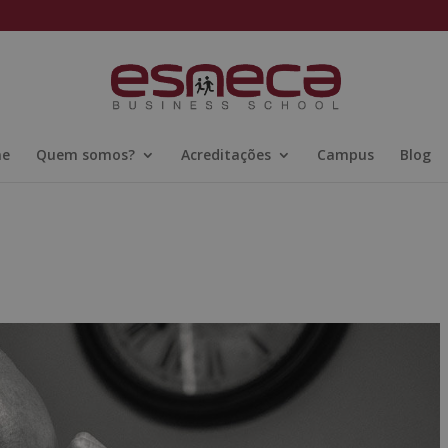
ne
Quem somos?
Acreditações
Campus
Blog