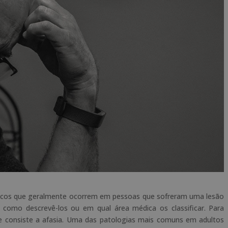
ticos que geralmente ocorrem em pessoas que sofreram uma lesão
e como descrevê-los ou em qual área médica os classificar. Para
e consiste a afasia. Uma das patologias mais comuns em adultos