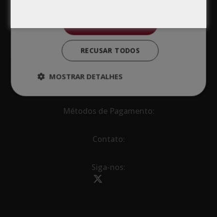
ACEITAR TODOS
RECUSAR TODOS
MOSTRAR DETALHES
Métodos de Pagamento:
Contato:
Siga-nos: