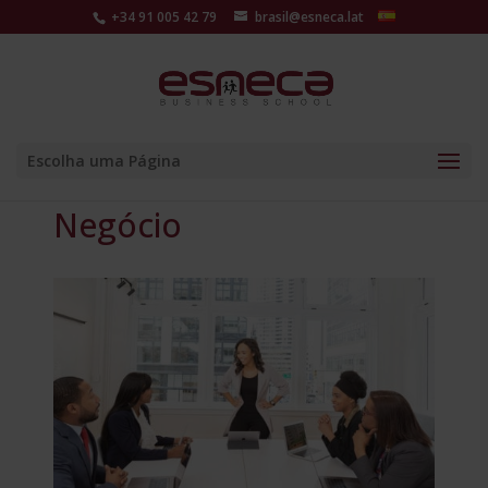
+34 91 005 42 79
brasil@esneca.lat
Escolha uma Página
Negócio