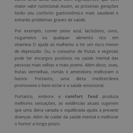
maior valor nutricional. Assim, as próximas gerações
terão seu conforto gastronômico mais saudável e
evitarão problemas graves de saúde.
Por exemplo, comer peixe azul, lacticínios, ovos,
cogumelos ou qualquer alimento rico em
vitamina
D
ajuda as mulheres a ter um risco menor
de depressão. Ou, o consumo de frutas e vegetais
pode ter encargos positivos na saúde mental das
pessoas mais velhas e mais jovens. Além disso, uvas,
frutas vermelhas, romãs e amendoins melhoram o
humor. Portanto, uma dieta mediterrânea
promoveria o bem-estar e a saúde emocional.
Portanto, embora a
comfort food
produza
melhores sensações, as evidências
atuais
sugerem
que uma dieta variada e equilibrada ajuda a prevenir
doenças. Além de cuidar da saúde mental e melhorar
o humor a longo prazo.