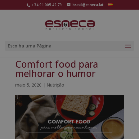
+34 91 005 42 79
brasil@esneca.lat
Escolha uma Página
Comfort food para
melhorar o humor
maio 5, 2020
|
Nutrição