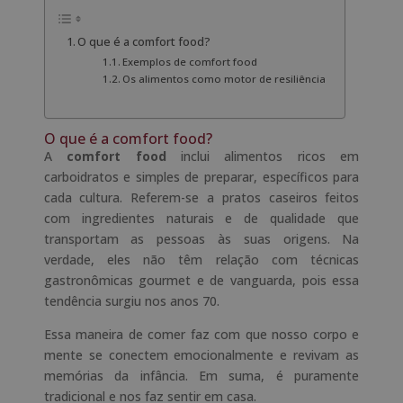
O que é a comfort food?
Exemplos de comfort food
Os alimentos como motor de resiliência
O que é a comfort food?
A
comfort food
inclui alimentos ricos em
carboidratos e simples de preparar, específicos para
cada cultura. Referem-se a pratos caseiros feitos
com ingredientes naturais e de qualidade que
transportam as pessoas às suas origens. Na
verdade, eles não têm relação com técnicas
gastronômicas gourmet e de vanguarda, pois essa
tendência surgiu nos anos 70.
Essa maneira de comer faz com que nosso corpo e
mente se conectem emocionalmente e revivam as
memórias da infância. Em suma, é puramente
tradicional e nos faz sentir em casa.