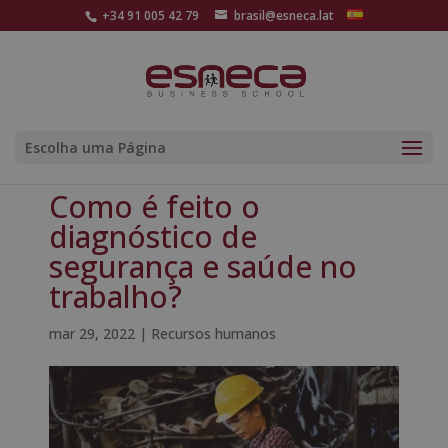
+34 91 005 42 79
brasil@esneca.lat
Escolha uma Página
Como é feito o
diagnóstico de
segurança e saúde no
trabalho?
mar 29, 2022
|
Recursos humanos