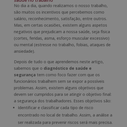
saúde no trabalho
No dia a dia, quando realizamos o nosso trabalho,
são muitos os incentivos que percebemos como
salário, reconhecimento, satisfação, entre outros.
Mas, em certas ocasiões, existem alguns aspetos
negativos que prejudicam a nossa saúde, seja física
(cortes, feridas, asma, esforço muscular excessivo)
ou mental (estresse no trabalho, fobias, ataques de
ansiedade).
Depois de tudo o que aprendemos neste artigo,
sabemos que o
diagnóstico de saúde e
segurança
tem como foco fazer com que os
funcionários trabalhem sem se expor a possíveis
problemas. Assim, existem alguns objetivos que
devem ser cumpridos para se atingir o objetivo final:
a segurança dos trabalhadores. Esses objetivos são:
Identificar e classificar cada tipo de risco
encontrado no local de trabalho. Assim, a análise a
ser realizada para prevenir riscos será mais precisa.