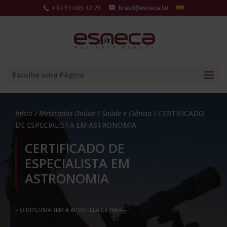
+34 91 005 42 79
brasil@esneca.lat
Escolha uma Página
Início
/
Mestrados Online
/
Saúde e Ciência
/ CERTIFICADO
DE ESPECIALISTA EM ASTRONOMIA
CERTIFICADO DE
ESPECIALISTA EM
ASTRONOMIA
– O DIPLOMA TEM A APOSTILLA DE HAIA –