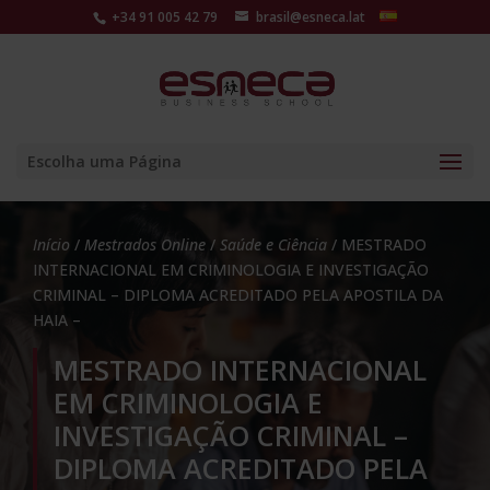
+34 91 005 42 79
brasil@esneca.lat
Escolha uma Página
Início
/
Mestrados Online
/
Saúde e Ciência
/ MESTRADO
INTERNACIONAL EM CRIMINOLOGIA E INVESTIGAÇÃO
CRIMINAL – DIPLOMA ACREDITADO PELA APOSTILA DA
HAIA –
MESTRADO INTERNACIONAL
EM CRIMINOLOGIA E
INVESTIGAÇÃO CRIMINAL –
DIPLOMA ACREDITADO PELA