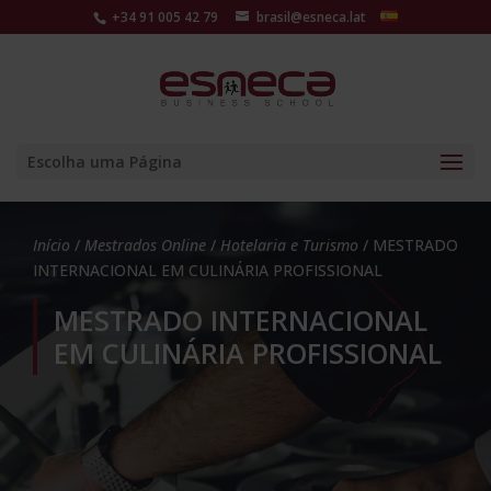
+34 91 005 42 79
brasil@esneca.lat
Escolha uma Página
Início
/
Mestrados Online
/
Hotelaria e Turismo
/ MESTRADO
INTERNACIONAL EM CULINÁRIA PROFISSIONAL
MESTRADO INTERNACIONAL
EM CULINÁRIA PROFISSIONAL