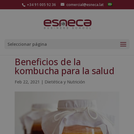
+34 91 005 92 36
comercial@esneca.lat
Seleccionar página
Beneficios de la
kombucha para la salud
Feb 22, 2021
|
Dietética y Nutrición