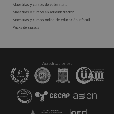
Maestrías y cursos de veterinaria
Maestrías y cursos en administración
Maestrías y cursos online de educación infantil
Packs de cursos
Acreditaciones: