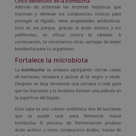
Cinco beneficios de la kombucha
Además de estimular las enzimas hepáticas que
inactivan y eliminan los compuestos tóxicos para
proteger el hígado, tiene propiedades antibióticas.
Esto es así porque, gracias al ácido acético y los
polifenoles, es eficaz contra la cándida. A
continuación, te mostramos otras ventajas de beber
kombucha para tu organismo.
Fortalece la microbiota
La
kombucha
se prepara agregando ciertas cepas
de bacterias, levadura y azúcar al té negro o verde.
Después se deja fermentar una semana o más para
que las bacterias y la levadura formen una película en
la superficie del líquido.
Esta capa es una colonia simbiótica viva de bacterias
que se puede usar para fermentar nueva
kombucha. El proceso de fermentación produce
ácido acético y otros compuestos ácidos, trazas de