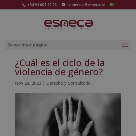
+34 91 005 92 36
comercial@esneca.lat
Seleccionar página
¿Cuál es el ciclo de la
violencia de género?
Nov 28, 2023
|
Derecho y Consultoría