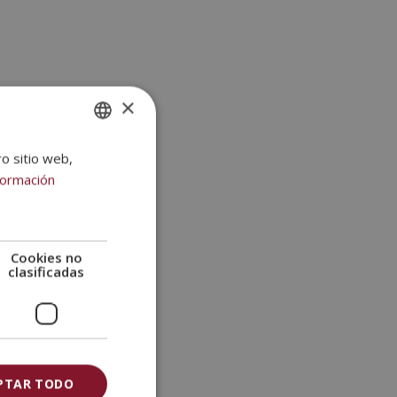
×
ro sitio web,
SPANISH
formación
PORTUGUESE
Cookies no
clasificadas
PTAR TODO