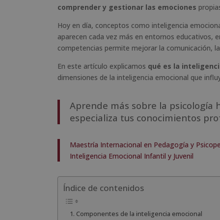
comprender y gestionar las emociones
propias
Hoy en día, conceptos como inteligencia emociona
aparecen cada vez más en entornos educativos, emp
competencias permite mejorar la comunicación, la 
En este artículo explicamos
qué es la inteligenc
dimensiones de la inteligencia emocional que influy
Aprende más sobre la psicología
especializa tus conocimientos pro
Maestría Internacional en Pedagogía y Psicope
Inteligencia Emocional Infantil y Juvenil
Índice de contenidos
Componentes de la inteligencia emocional