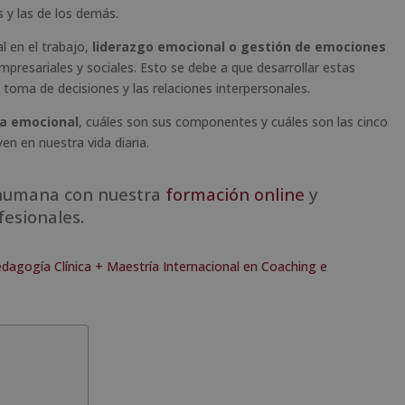
 y las de los demás.
l en el trabajo,
liderazgo emocional o gestión de emociones
resariales y sociales. Esto se debe a que desarrollar estas
toma de decisiones y las relaciones interpersonales.
ia emocional
, cuáles son sus componentes y cuáles son las cinco
en en nuestra vida diaria.
 humana con nuestra
formación online
y
fesionales.
dagogía Clínica + Maestría Internacional en Coaching e