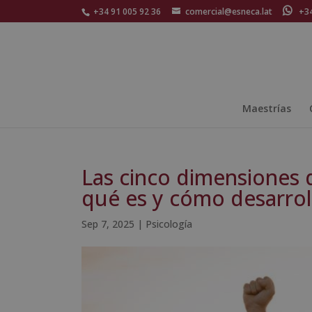
+34 91 005 92 36
comercial@esneca.lat
+34 
Maestrías
Las cinco dimensiones d
qué es y cómo desarrol
Sep 7, 2025
|
Psicología