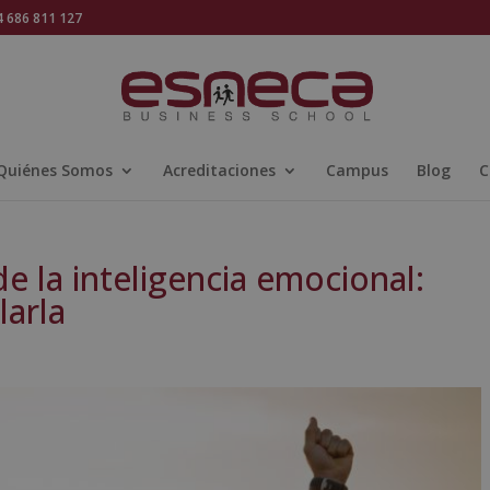
686 811 127
Quiénes Somos
Acreditaciones
Campus
Blog
C
e la inteligencia emocional:
larla