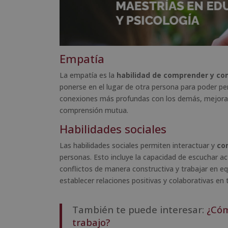
Empatía
La empatía es la
habilidad de comprender y com
ponerse en el lugar de otra persona para poder pe
conexiones más profundas con los demás, mejorar 
comprensión mutua.
Habilidades sociales
Las habilidades sociales permiten interactuar y
com
personas. Esto incluye la capacidad de escuchar ac
conflictos de manera constructiva y trabajar en eq
establecer relaciones positivas y colaborativas en 
También te puede interesar:
¿Cóm
trabajo?