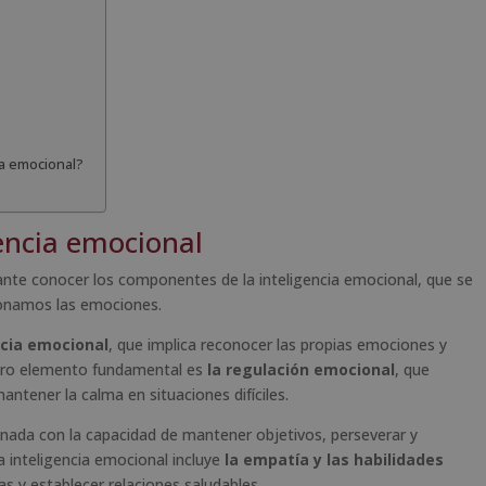
ia emocional?
encia emocional
nte conocer los componentes de la inteligencia emocional, que se
ionamos las emociones.
cia emocional
, que implica reconocer las propias emociones y
ro elemento fundamental es
la regulación emocional
, que
antener la calma en situaciones difíciles.
ionada con la capacidad de mantener objetivos, perseverar y
a inteligencia emocional incluye
la empatía y las habilidades
as y establecer relaciones saludables.