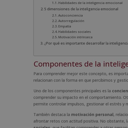
Habilidades de la inteligencia emocional
5 dimensiones de la inteligencia emocional
Autoconciencia
Autorregulación
Empatía
Habilidades sociales
Motivación intrínseca
¿Por qué es importante desarrollar la inteligenc
Componentes de la intelig
Para comprender mejor este concepto, es importa
relacionan con la forma en que percibimos y gest
Uno de los componentes principales es la
concien
comprender su impacto en el comportamiento. Ot
permite controlar impulsos, gestionar el estrés y m
También destaca la
motivación personal
, relac
afrontar retos con actitud positiva. No obstante, l
sociales
, que facilitan comprender a otras person