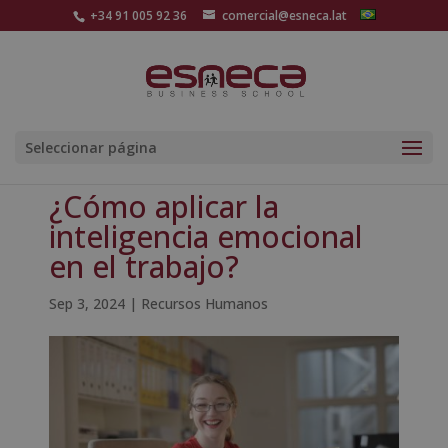
+34 91 005 92 36
comercial@esneca.lat
Seleccionar página
¿Cómo aplicar la
inteligencia emocional
en el trabajo?
Sep 3, 2024
|
Recursos Humanos