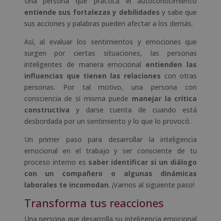
Una persona que practica el autoconocimiento
entiende sus fortalezas y debilidades
y sabe que
sus acciones y palabras pueden afectar a los demás.
Así, al evaluar los sentimientos y emociones que
surgen por ciertas situaciones, las personas
inteligentes de manera emocional
entienden las
influencias que tienen las relaciones
con otras
personas. Por tal motivo, una persona con
consciencia de sí misma puede
manejar la crítica
constructiva
y darse cuenta de cuando está
desbordada por un sentimiento y lo que lo provocó.
Un primer paso para desarrollar la inteligencia
emocional en el trabajo y ser consciente de tu
proceso interno es
saber identificar si un diálogo
con un compañero o algunas dinámicas
laborales te incomodan
. ¡Vamos al siguiente paso!
Transforma tus reacciones
Una persona que desarrolla su inteligencia emocional