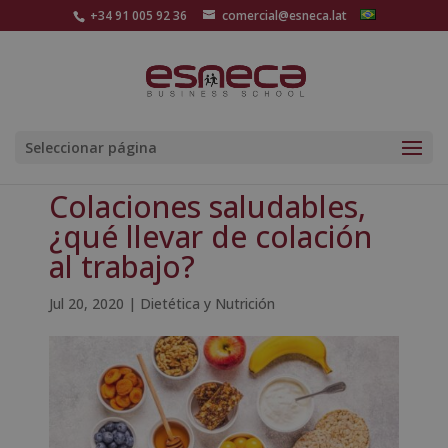
+34 91 005 92 36
comercial@esneca.lat
Seleccionar página
Colaciones saludables,
¿qué llevar de colación
al trabajo?
Jul 20, 2020
|
Dietética y Nutrición