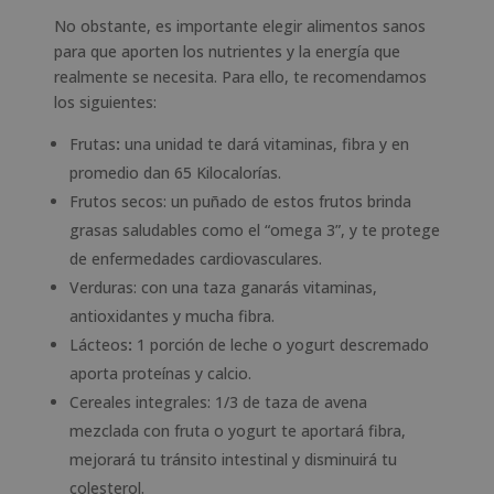
No obstante, es importante elegir alimentos sanos
para que aporten los nutrientes y la energía que
realmente se necesita. Para ello, te recomendamos
los siguientes:
Frutas
:
una unidad te dará vitaminas, fibra y en
promedio dan 65 Kilocalorías.
Frutos secos: un puñado de estos frutos brinda
grasas saludables como el “omega 3”, y te protege
de enfermedades cardiovasculares.
Verduras: con una taza ganarás vitaminas,
antioxidantes y mucha fibra.
Lácteos
:
1 porción de leche o yogurt descremado
aporta proteínas y calcio.
Cereales integrales: 1/3 de taza de avena
mezclada con fruta o yogurt te aportará fibra,
mejorará tu tránsito intestinal y disminuirá tu
colesterol.