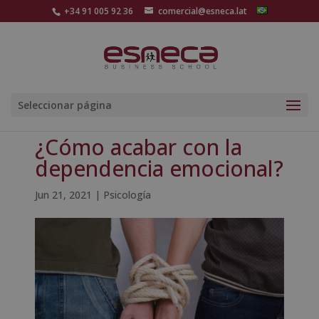
+34 91 005 92 36
comercial@esneca.lat
Seleccionar página
¿Cómo acabar con la
dependencia emocional?
Jun 21, 2021
|
Psicología