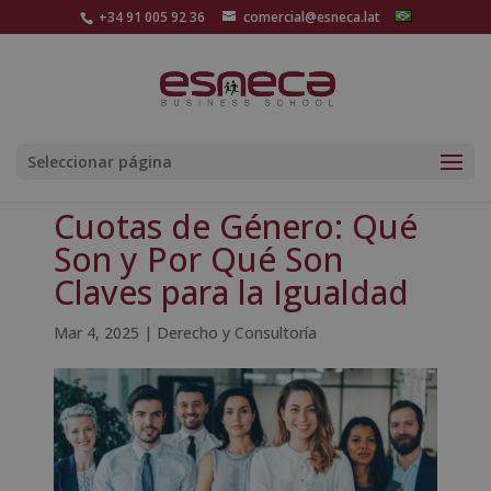
+34 91 005 92 36
comercial@esneca.lat
Seleccionar página
Cuotas de Género: Qué
Son y Por Qué Son
Claves para la Igualdad
Mar 4, 2025
|
Derecho y Consultoría