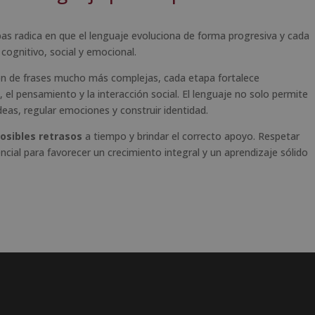
pas radica en que el lenguaje evoluciona de forma progresiva y cada
cognitivo, social y emocional.
ón de frases mucho más complejas, cada etapa fortalece
el pensamiento y la interacción social. El lenguaje no solo permite
deas, regular emociones y construir identidad.
osibles retrasos
a tiempo y brindar el correcto apoyo. Respetar
encial para favorecer un crecimiento integral y un aprendizaje sólido