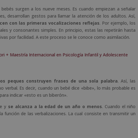
os bebés surgen a los nueve meses. Es cuando empiezan a señalar
, desarrollan gestos para llamar la atención de los adultos. Así,
ecen con las primeras vocalizaciones reflejas
. Por ejemplo, los
cales y consonantes simples. En principio, estas las repetirán hasta
as por facilidad. A este proceso se le conoce como asimilación.
i + Maestría Internacional en Psicología Infantil y Adolescente
os peques construyen frases de una sola palabra
. Así, las
no verbal. Es decir, cuando un bebé dice «bibe», lo más probable es
para indicar «esto es un biberón».
e y
se alcanza a la edad de un año o menos
. Cuando el niño
 función de las verbalizaciones. La cual consiste en transmitir un