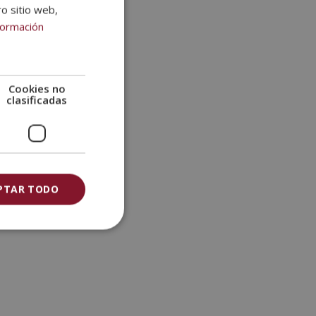
ro sitio web,
SPANISH
formación
PORTUGUESE
Cookies no
clasificadas
PTAR TODO