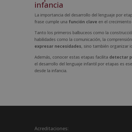
infancia
La importancia del desarrollo del lenguaje por eta
frase cumple una
función clave
en el crecimiento 
Tanto los primeros balbuceos como la construcci
habilidades como la comunicación, la comprensión, 
expresar necesidades
, sino también organizar i
Además, conocer estas etapas facilita
detectar p
el desarrollo del lenguaje infantil por etapas es es
desde la infancia.
Acreditaciones: