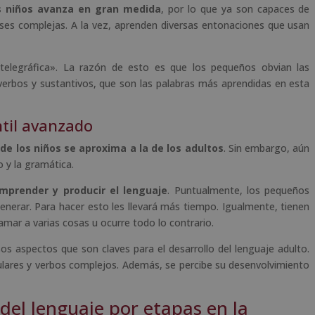
os niños avanza en gran medida
, por lo que ya son capaces de
ases complejas. A la vez, aprenden diversas entonaciones que usan
elegráfica». La razón de esto es que los pequeños obvian las
 verbos y sustantivos, que son las palabras más aprendidas en esta
ntil avanzado
de los niños se aproxima a la de los adultos
. Sin embargo, aún
 y la gramática.
omprender y producir el lenguaje
. Puntualmente, los pequeños
enerar. Para hacer esto les llevará más tiempo. Igualmente, tienen
amar a varias cosas u ocurre todo lo contrario.
os aspectos que son claves para el desarrollo del lenguaje adulto.
ares y verbos complejos. Además, se percibe su desenvolvimiento
del lenguaje por etapas en la