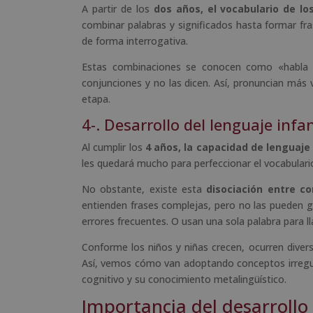
A partir de los
dos años, el vocabulario de l
combinar palabras y significados hasta formar fr
de forma interrogativa.
Estas combinaciones se conocen como «habla t
conjunciones y no las dicen. Así, pronuncian más
etapa.
4-. Desarrollo del lenguaje infa
Al cumplir los
4 años, la capacidad de lenguaje 
les quedará mucho para perfeccionar el vocabulario
No obstante, existe esta
disociación entre c
entienden frases complejas, pero no las pueden g
errores frecuentes. O usan una sola palabra para ll
Conforme los niños y niñas crecen, ocurren divers
Así, vemos cómo van adoptando conceptos irregul
cognitivo y su conocimiento metalingüístico.
Importancia del desarrollo 