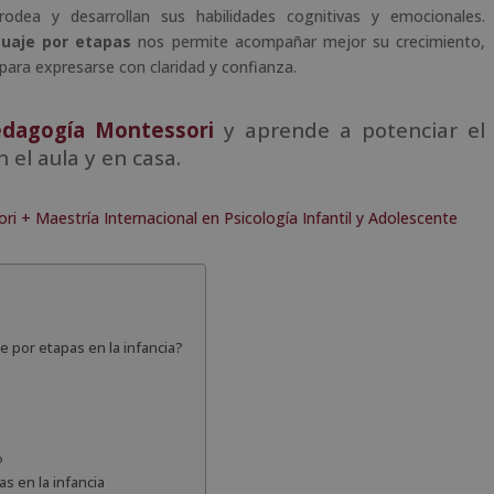
dea y desarrollan sus habilidades cognitivas y emocionales.
guaje por etapas
nos permite acompañar mejor su crecimiento,
para expresarse con claridad y confianza.
edagogía Montessori
y aprende a potenciar el
 el aula y en casa.
i + Maestría Internacional en Psicología Infantil y Adolescente
e por etapas en la infancia?
o
s en la infancia