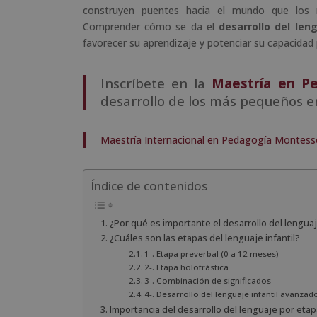
construyen puentes hacia el mundo que los ro
Comprender cómo se da el
desarrollo del len
favorecer su aprendizaje y potenciar su capacidad 
Inscríbete en la
Maestría en P
desarrollo de los más pequeños en
Maestría Internacional en Pedagogía Montessor
Índice de contenidos
¿Por qué es importante el desarrollo del lenguaj
¿Cuáles son las etapas del lenguaje infantil?
1-. Etapa preverbal (0 a 12 meses)
2-. Etapa holofrástica
3-. Combinación de significados
4-. Desarrollo del lenguaje infantil avanzad
Importancia del desarrollo del lenguaje por etapa