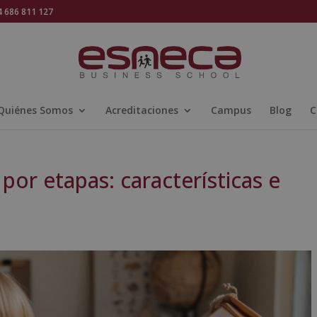
686 811 127
Quiénes Somos
Acreditaciones
Campus
Blog
C
por etapas: características e