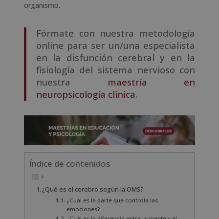
organismo.
Fórmate con nuestra metodología
online para ser un/una especialista
en la disfunción cerebral y en la
fisiología del sistema nervioso con
nuestra
maestría en
neuropsicología clínica
.
Índice de contenidos
¿Qué es el cerebro según la OMS?
¿Cuál es la parte que controla las
emociones?
¿Cuál es la diferencia entre la mente y el