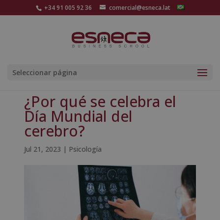
+34 91 005 92 36
comercial@esneca.lat
Seleccionar página
¿Por qué se celebra el
Día Mundial del
cerebro?
Jul 21, 2023
|
Psicología