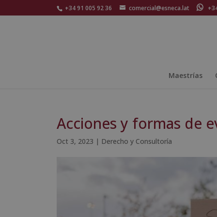
+34 91 005 92 36
comercial@esneca.lat
+34 
Maestrías
Acciones y formas de ev
Oct 3, 2023
|
Derecho y Consultoría