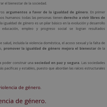
ar el bienestar de la sociedad.
tros
argumentos a favor de la igualdad de género
. En primer
echos humanos: todas las personas tienen
derecho a vivir libres de
 la igualdad de género es un pilar básico en la evolución y desarrollo
a educación, empleo y progreso social se logran resultados
alud, incluida la violencia doméstica, el acoso sexual y la falta de
to,
promover la igualdad de género mejora el bienestar
de la
ra poder construir una
sociedad en paz y segura
. Las sociedades
ás pacíficas y estables, puesto que abordan las raíces estructurales
violencia de género
.
lencia de género.