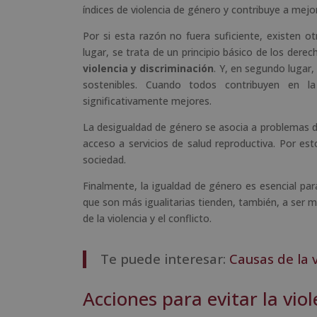
índices de violencia de género y contribuye a mejor
Por si esta razón no fuera suficiente, existen o
lugar, se trata de un principio básico de los der
violencia y discriminación
. Y, en segundo lugar,
sostenibles. Cuando todos contribuyen en l
significativamente mejores.
La desigualdad de género se asocia a problemas de s
acceso a servicios de salud reproductiva. Por es
sociedad.
Finalmente, la igualdad de género es esencial pa
que son más igualitarias tienden, también, a ser m
de la violencia y el conflicto.
Te puede interesar:
Causas de la 
Acciones para evitar la vio