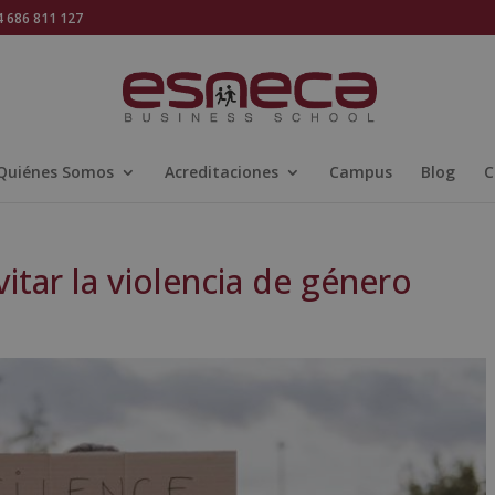
686 811 127
Quiénes Somos
Acreditaciones
Campus
Blog
C
itar la violencia de género