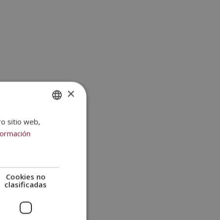
×
ro sitio web,
SPANISH
formación
PORTUGUESE
Cookies no
clasificadas