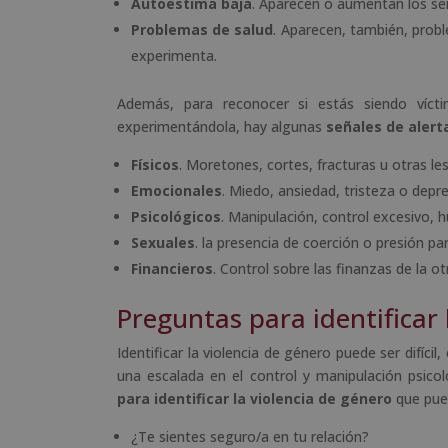
Autoestima baja
. Aparecen o aumentan los sen
Problemas de salud
. Aparecen, también, probl
experimenta.
Además, para reconocer si estás siendo víct
experimentándola, hay algunas
señales de alert
Físicos
. Moretones, cortes, fracturas u otras les
Emocionales
. Miedo, ansiedad, tristeza o depr
Psicológicos
. Manipulación, control excesivo, h
Sexuales
. la presencia de coerción o presión pa
Financieros
. Control sobre las finanzas de la 
Preguntas para identificar 
Identificar la violencia de género puede ser difíc
una escalada en el control y manipulación psicol
para identificar la violencia de género
que pued
¿Te sientes seguro/a en tu relación?