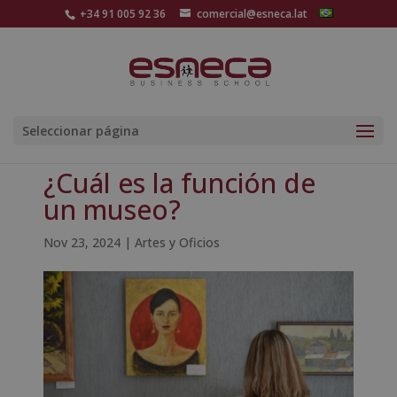
+34 91 005 92 36
comercial@esneca.lat
Seleccionar página
¿Cuál es la función de
un museo?
Nov 23, 2024
|
Artes y Oficios