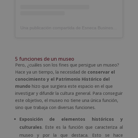
Una publicación compartida de Esneca Business School (@esneca.business.school)
5 funciones de un museo
Pero, ¿cuáles son los fines que persigue un museo?
Hace ya un tiempo, la necesidad de
conservar el
conocimiento y el Patrimonio Histórico del
mundo
hizo que surgiera este espacio en el que
investigar y difundir la cultura general. Para conseguir
este objetivo, el museo no tiene una única función,
sino que trabaja con diversas funciones.
Exposición de elementos históricos y
culturales
. Este es la función que caracteriza al
museo y por la que destaca. Esto se hace