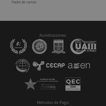
Packs de cursos
Acreditaciones:
Métodos de Pago: