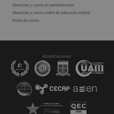
Maestrías y cursos en administración
Maestrías y cursos online de educación infantil
Packs de cursos
Acreditaciones: