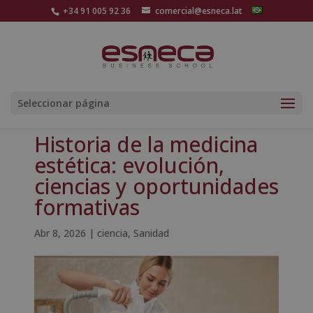
+34 91 005 92 36
comercial@esneca.lat
Seleccionar página
Historia de la medicina
estética: evolución,
ciencias y oportunidades
formativas
Abr 8, 2026
|
ciencia
,
Sanidad