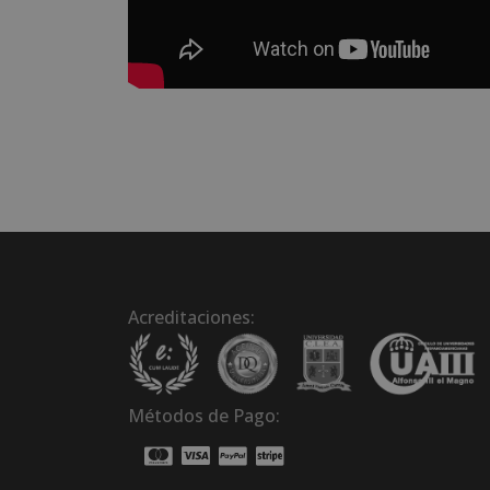
Acreditaciones:
Métodos de Pago: