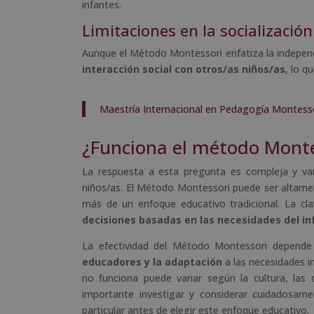
infantes.
Limitaciones en la socialización
Aunque el Método Montessori enfatiza la indepen
interacción social con otros/as niños/as
, lo q
Maestría Internacional en Pedagogía Montessor
¿Funciona el método Monte
La respuesta a esta pregunta es compleja y varí
niños/as. El Método Montessori puede ser altamen
más de un enfoque educativo tradicional. La cl
decisiones basadas en las necesidades del in
La efectividad del Método Montessori depende
educadores y la adaptación
a las necesidades in
no funciona puede variar según la cultura, las 
importante investigar y considerar cuidadosam
particular antes de elegir este enfoque educativo.