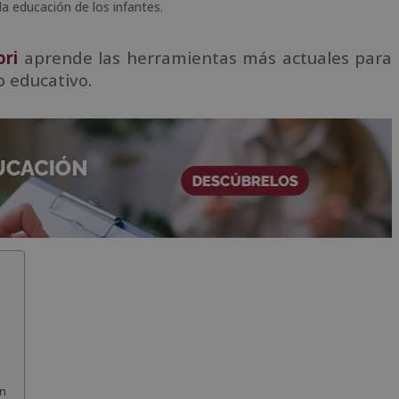
a educación de los infantes.
ri
aprende las herramientas más actuales para
o educativo.
n