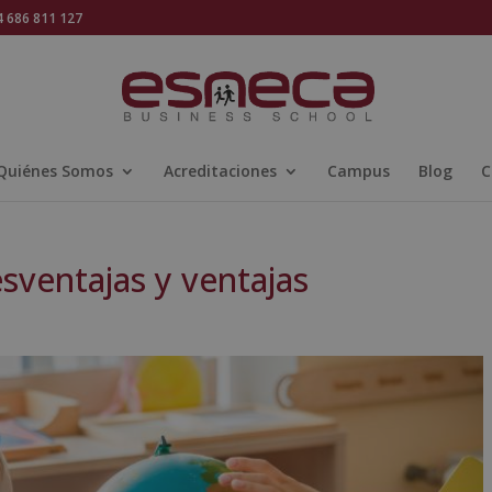
686 811 127
Quiénes Somos
Acreditaciones
Campus
Blog
C
ventajas y ventajas