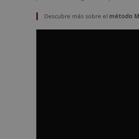
Descubre más sobre el
método M