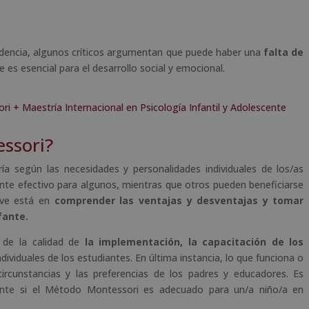
dencia, algunos críticos argumentan que puede haber una
falta de
ue es esencial para el desarrollo social y emocional.
i + Maestría Internacional en Psicología Infantil y Adolescente
ssori?
a según las necesidades y personalidades individuales de los/as
te efectivo para algunos, mientras que otros pueden beneficiarse
ave está en
comprender las ventajas y desventajas y tomar
fante.
 de la calidad de
la implementación, la capacitación de los
dividuales de los estudiantes. En última instancia, lo que funciona o
circunstancias y las preferencias de los padres y educadores. Es
ente si el Método Montessori es adecuado para un/a niño/a en