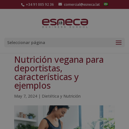
+34 91 005 92 36
comercial@esneca.lat
Seleccionar página
Nutrición vegana para
deportistas,
características y
ejemplos
May 7, 2024
|
Dietética y Nutrición