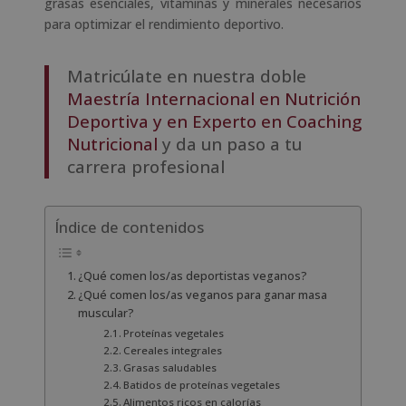
grasas esenciales, vitaminas y minerales necesarios
para optimizar el rendimiento deportivo.
Matricúlate en nuestra doble
Maestría Internacional en Nutrición
Deportiva y en Experto en Coaching
Nutriciona
l
y da un paso a tu
carrera profesional
Índice de contenidos
¿Qué comen los/as deportistas veganos?
¿Qué comen los/as veganos para ganar masa
muscular?
Proteínas vegetales
Cereales integrales
Grasas saludables
Batidos de proteínas vegetales
Alimentos ricos en calorías