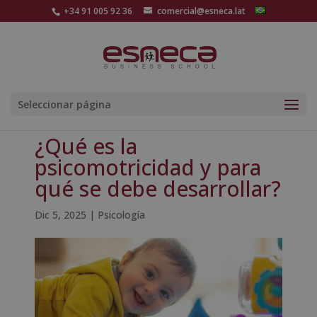
+34 91 005 92 36
comercial@esneca.lat
Seleccionar página
¿Qué es la
psicomotricidad y para
qué se debe desarrollar?
Dic 5, 2025
|
Psicología