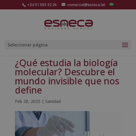
+34 91 005 92 36
comercial@esneca.lat
Seleccionar página
¿Qué estudia la biología
molecular? Descubre el
mundo invisible que nos
define
Feb 28, 2025
|
Sanidad