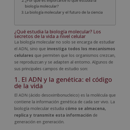
¿Por qué es importante lo que estudia la
biología molecular?
La biología molecular y el futuro de la ciencia
¿Qué estudia la biología molecular? Los
secretos de la vida a nivel celular
La biología molecular no solo se encarga de estudiar
el ADN, sino que
investiga todos los mecanismos
celulares
que permiten que los organismos crezcan,
se reproduzcan y se adapten al entorno. Algunos de
sus principales campos de estudio son:
1. El ADN y la genética: el código
de la vida
El ADN (ácido desoxirribonucleico) es la molécula que
contiene la información genética de cada ser vivo. La
biología molecular estudia
cómo se almacena,
replica y transmite esta información
de
generación en generación.