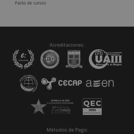
Packs de cursos
Acreditaciones:
Métodos de Pago: