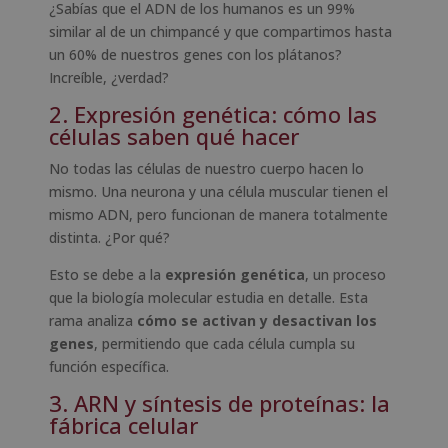
¿Sabías que el ADN de los humanos es un 99%
similar al de un chimpancé y que compartimos hasta
un 60% de nuestros genes con los plátanos?
Increíble, ¿verdad?
2. Expresión genética: cómo las
células saben qué hacer
No todas las células de nuestro cuerpo hacen lo
mismo. Una neurona y una célula muscular tienen el
mismo ADN, pero funcionan de manera totalmente
distinta. ¿Por qué?
Esto se debe a la
expresión genética
, un proceso
que la biología molecular estudia en detalle. Esta
rama analiza
cómo se activan y desactivan los
genes
, permitiendo que cada célula cumpla su
función específica.
3. ARN y síntesis de proteínas: la
fábrica celular