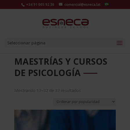
+34 91 005 92 36
comercial@esneca.lat
Seleccionar página
MAESTRÍAS Y CURSOS
DE PSICOLOGÍA
Ordenado
Mostrando 17–32 de 37 resultados
por
popularidad