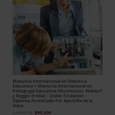
Maestría Internacional en Robótica
Educativa + Maestría Internacional en
Pedagogía Educativa (Montessori, Waldorf
y Reggio Emilia) – Doble Titulación –
Diploma Acreditado Por Apostilla de la
Haya
El
El
3.560,00
$
890,00
$