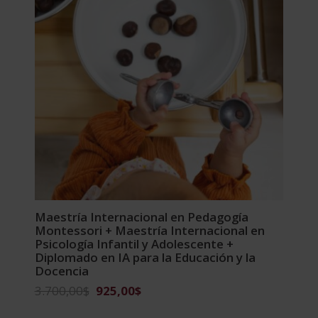
Maestría Internacional en Pedagogía
Montessori + Maestría Internacional en
Psicología Infantil y Adolescente +
Diplomado en IA para la Educación y la
Docencia
El
El
3.700,00
$
925,00
$
precio
precio