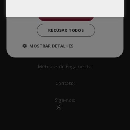
ACEITAR TODOS
RECUSAR TODOS
MOSTRAR DETALHES
Métodos de Pagamento:
Contato:
Siga-nos: