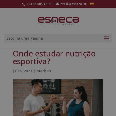
+34 91 005 42 79
brasil@esneca.lat
Escolha uma Página
Onde estudar nutrição
esportiva?
jul 16, 2023
|
Nutrição