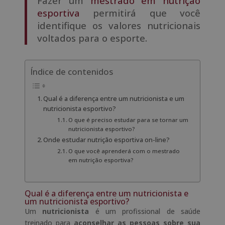
Fazer um
mestrado em nutrição
esportiva
permitirá que você
identifique os valores nutricionais
voltados para o esporte.
Índice de contenidos
Qual é a diferença entre um nutricionista e um
nutricionista esportivo?
O que é preciso estudar para se tornar um
nutricionista esportivo?
Onde estudar nutrição esportiva on-line?
O que você aprenderá com o mestrado
em nutrição esportiva?
Qual é a diferença entre um nutricionista e
um nutricionista esportivo?
Um
nutricionista
é um profissional de saúde
treinado para
aconselhar as pessoas sobre sua