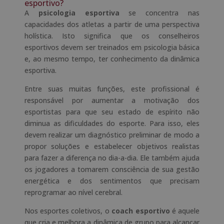
esportivo?
A
psicologia esportiva
se concentra nas
capacidades dos atletas a partir de uma perspectiva
holística. Isto significa que os conselheiros
esportivos devem ser treinados em psicologia básica
e, ao mesmo tempo, ter conhecimento da dinâmica
esportiva.
Entre suas muitas funções, este profissional é
responsável por aumentar a motivação dos
esportistas para que seu estado de espírito não
diminua as dificuldades do esporte. Para isso, eles
devem realizar um diagnóstico preliminar de modo a
propor soluções e estabelecer objetivos realistas
para fazer a diferença no dia-a-dia. Ele também ajuda
os jogadores a tomarem consciência de sua gestão
energética e dos sentimentos que precisam
reprogramar ao nível cerebral.
Nos esportes coletivos, o
coach esportivo
é aquele
que cria e melhora a dinâmica de grupo para alcançar