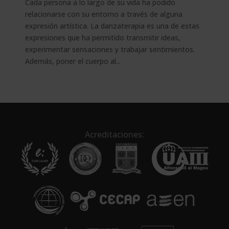
Cada persona a lo largo de su vida ha podido
relacionarse con su entorno a través de alguna
expresión artística. La danzaterapia es una de estas
expresiones que ha permitido transmitir ideas,
experimentar sensaciones y trabajar sentimientos.
Además, poner el cuerpo al...
Acreditaciones: