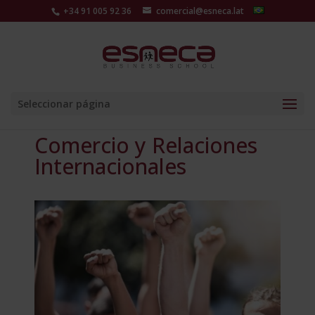
+34 91 005 92 36
comercial@esneca.lat
Seleccionar página
Comercio y Relaciones
Internacionales