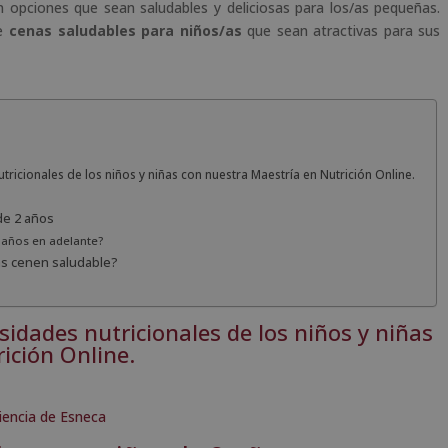
 opciones que sean saludables y deliciosas para los/as pequeñas.
de
cenas saludables para niños/as
que sean atractivas para sus
tricionales de los niños y niñas con nuestra Maestría en Nutrición Online.
de 2 años
 años en adelante?
as cenen saludable?
sidades nutricionales de los niños y niñas
ición Online
.