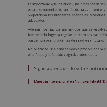
Es importante que los niños y las niñas cenen salu
está experimentando un rápido
crecimiento y 
proporciona los nutrientes esenciales, vitaminas
adecuados.
Además, los hábitos alimenticios que se establec
fomentar la ingesta regular de comidas saludable
pueden prevenir problemas de salud en el futuro.
No obstante, una cena saludable proporciona la en
el enfoque y la función cognitiva adecuados.
Sigue aprendiendo sobre nutrició
Maestría Internacional en Nutrición Infantil (