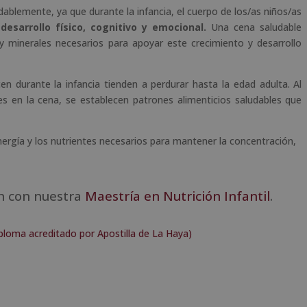
dablemente, ya que durante la infancia, el cuerpo de los/as niños/as
desarrollo físico, cognitivo y emocional.
Una cena saludable
 y minerales necesarios para apoyar este crecimiento y desarrollo
en durante la infancia tienden a perdurar hasta la edad adulta. Al
s en la cena, se establecen patrones alimenticios saludables que
ergía y los nutrientes necesarios para mantener la concentración,
n con nuestra
Maestría en Nutrición Infantil
.
Diploma acreditado por Apostilla de La Haya)