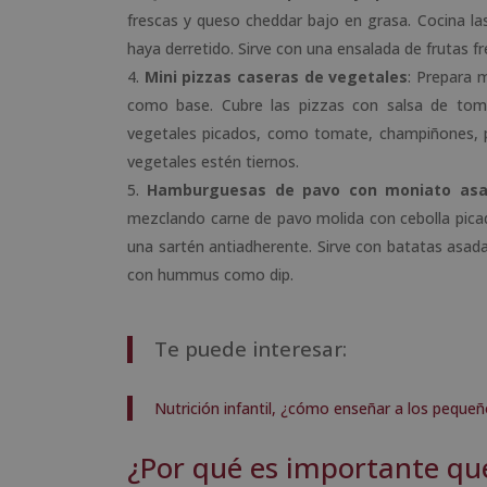
frescas y queso cheddar bajo en grasa. Cocina la
haya derretido. Sirve con una ensalada de frutas 
Mini pizzas caseras de vegetales
: Prepara m
como base. Cubre las pizzas con salsa de tom
vegetales picados, como tomate, champiñones, pi
vegetales estén tiernos.
Hamburguesas de pavo con moniato asad
mezclando carne de pavo molida con cebolla picada
una sartén antiadherente. Sirve con batatas asada
con hummus como dip.
Te puede interesar:
Nutrición infantil, ¿cómo enseñar a los peque
¿Por qué es importante que