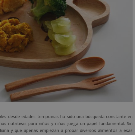
ables desde edades tempranas ha sido una búsqueda constante en
enas nutritivas para niños y niñas juega un papel fundamental. Sin
idiana y que apenas empiezan a probar diversos alimentos a esas