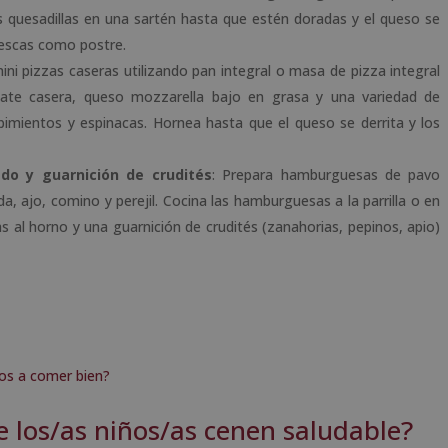
s quesadillas en una sartén hasta que estén doradas y el queso se
frescas como postre.
ini pizzas caseras utilizando pan integral o masa de pizza integral
ate casera, queso mozzarella bajo en grasa y una variedad de
mientos y espinacas. Hornea hasta que el queso se derrita y los
o y guarnición de crudités
: Prepara hamburguesas de pavo
, ajo, comino y perejil. Cocina las hamburguesas a la parrilla o en
s al horno y una guarnición de crudités (zanahorias, pepinos, apio)
ños a comer bien?
 los/as niños/as cenen saludable?