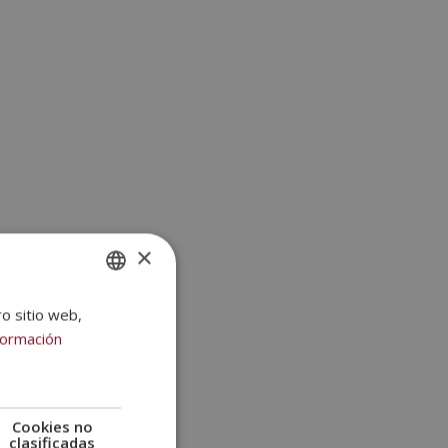
×
ro sitio web,
SPANISH
formación
PORTUGUESE
Cookies no
clasificadas