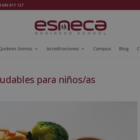
686 811 127
Quiénes Somos
Acreditaciones
Campus
Blog
C
ludables para niños/as