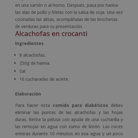
en una sartén o al horno. Después, pasa por harina
las alas de pollo y fríelas con la salsa de soja. Una vez
cocinadas las alitas, acompáñalas de las brochetas
de verduras para su presentación.
Alcachofas en crocanti
Ingredientes
8 alcachofas.
250g de harina.
Sal.
10 cucharadas de aceite.
Elaboración
Para hacer esta
comida para diabéticos
debes
eliminar las puntas de las alcachofas y las hojas
duras. Retira la pelusa con ayuda de una cucharilla y
las remojas en agua con zumo de limón. Las coces
enteras durante 10 minutos en esa agua y un poco