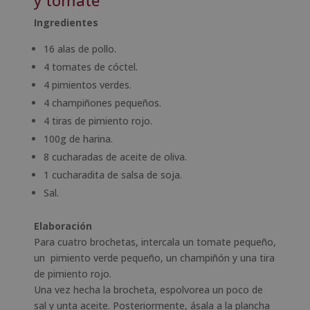
y tomate
Ingredientes
16 alas de pollo.
4 tomates de cóctel.
4 pimientos verdes.
4 champiñones pequeños.
4 tiras de pimiento rojo.
100g de harina.
8 cucharadas de aceite de oliva.
1 cucharadita de salsa de soja.
Sal.
Elaboración
Para cuatro brochetas, intercala un tomate pequeño,
un pimiento verde pequeño, un champiñón y una tira
de pimiento rojo.
Una vez hecha la brocheta, espolvorea un poco de
sal y unta aceite. Posteriormente, ásala a la plancha