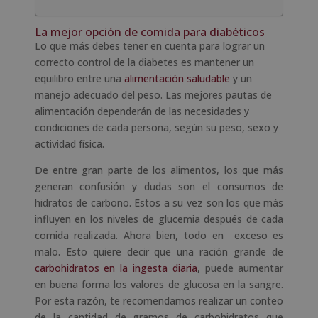
La mejor opción de comida para diabéticos
Lo que más debes tener en cuenta para lograr un
correcto control de la diabetes es mantener un
equilibro entre una
alimentación saludable
y un
manejo adecuado del peso. Las mejores pautas de
alimentación dependerán de las necesidades y
condiciones de cada persona, según su peso, sexo y
actividad física.
De entre gran parte de los alimentos, los que más
generan confusión y dudas son el consumos de
hidratos de carbono. Estos a su vez son los que más
influyen en los niveles de glucemia después de cada
comida realizada. Ahora bien, todo en exceso es
malo. Esto quiere decir que una ración grande de
carbohidratos en la ingesta diaria
, puede aumentar
en buena forma los valores de glucosa en la sangre.
Por esta razón, te recomendamos realizar un conteo
de la cantidad de gramos de carbohidratos que