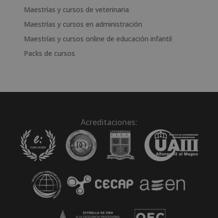
Maestrías y cursos de veterinaria
Maestrías y cursos en administración
Maestrías y cursos online de educación infantil
Packs de cursos
Acreditaciones: