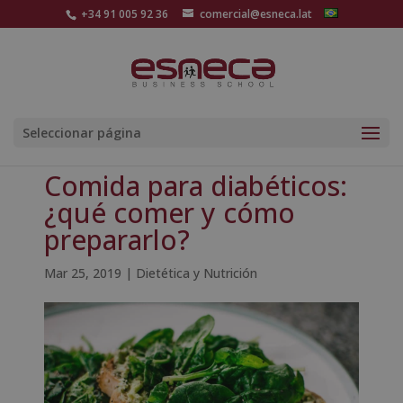
+34 91 005 92 36
comercial@esneca.lat
Seleccionar página
Comida para diabéticos:
¿qué comer y cómo
prepararlo?
Mar 25, 2019
|
Dietética y Nutrición