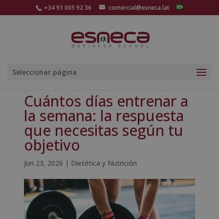
+34 91 005 92 36
comercial@esneca.lat
Seleccionar página
Cuántos días entrenar a
la semana: la respuesta
que necesitas según tu
objetivo
Jun 23, 2026
|
Dietética y Nutrición