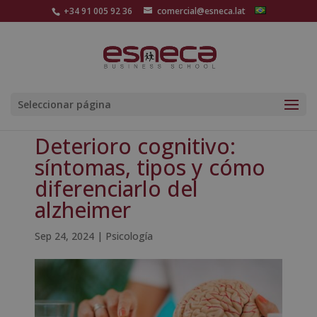
+34 91 005 92 36
comercial@esneca.lat
Seleccionar página
Deterioro cognitivo:
síntomas, tipos y cómo
diferenciarlo del
alzheimer
Sep 24, 2024
|
Psicología