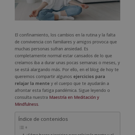
El confinamiento, los cambios en la rutina y la falta
de convivencia con familiares y amigos provoca que
muchas personas sufran ansiedad. Es
completamente normal estar cansados de lo que
creíamos iba a durar unas pocas semanas o meses, y
se está alargando más. Por ello, en el blog de hoy te
queremos compartir algunos
ejercicios para
relajar la mente
y el cuerpo que te ayudarán a
afrontar esta fatiga pandémica. Sigue leyendo o
consulta nuestra
Maestría en Meditación y
Mindfulness
.
Índice de contenidos