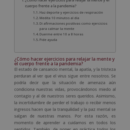
¿Cómo hacer ejercicios para relajar la mente y el
cuerpo frente a la pandemia?
Haz deporte y ejercicios de respiración
Medita 10 minutos al día
Di afirmaciones positivas como ejercicios
para calmar la mente
Duerme entre 10 a 8 horas
Pide ayuda
¿Cómo hacer ejercicios para relajar la mente y
el cuerpo frente a la pandemia?
El estado de cansancio mental, la apatía, y la tristeza
perduran al ver que el virus sigue entre nosotros. Se
podría decir que la situación de amenaza aún
condiciona nuestras vidas, provocándonos miedo al
contagio y al de nuestros seres queridos. Asimismo,
la incertidumbre de perder el trabajo o recibir menos
ingresos hacen que la tranquilidad y la paz mental se
salgan de nuestras manos. Por esta razón, es
momento de aprender a cuidarnos en todos los
sentidos. También, de poner en práctica todos los