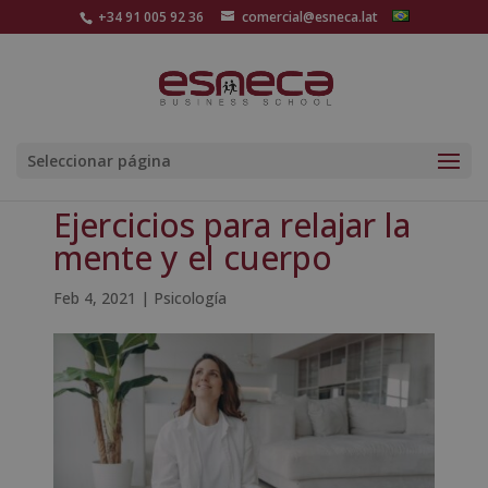
+34 91 005 92 36
comercial@esneca.lat
Seleccionar página
Ejercicios para relajar la
mente y el cuerpo
Feb 4, 2021
|
Psicología