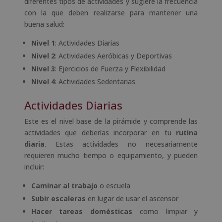
diferentes tipos de actividades y sugiere la frecuencia
con la que deben realizarse para mantener una
buena salud:
Nivel 1
: Actividades Diarias
Nivel 2
: Actividades Aeróbicas y Deportivas
Nivel 3
: Ejercicios de Fuerza y Flexibilidad
Nivel 4
: Actividades Sedentarias
Actividades Diarias
Este es el nivel base de la pirámide y comprende las
actividades que deberías incorporar en tu
rutina
diaria
. Estas actividades no necesariamente
requieren mucho tiempo o equipamiento, y pueden
incluir:
Caminar al trabajo
o escuela
Subir escaleras
en lugar de usar el ascensor
Hacer tareas domésticas
como limpiar y