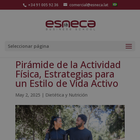
+34 91 005 92 36
comercial@esneca.lat
Seleccionar página
Pirámide de la Actividad
Física, Estrategias para
un Estilo de Vida Activo
May 2, 2025
|
Dietética y Nutrición