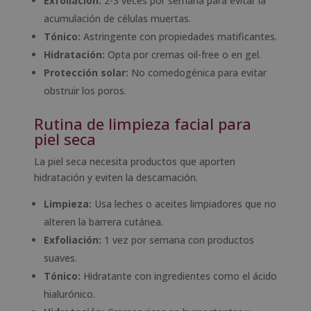
Exfoliación:
2-3 veces por semana para evitar la
acumulación de células muertas.
Tónico:
Astringente con propiedades matificantes.
Hidratación:
Opta por cremas oil-free o en gel.
Protección solar:
No comedogénica para evitar
obstruir los poros.
Rutina de limpieza facial para
piel seca
La piel seca necesita productos que aporten
hidratación y eviten la descamación.
Limpieza:
Usa leches o aceites limpiadores que no
alteren la barrera cutánea.
Exfoliación:
1 vez por semana con productos
suaves.
Tónico:
Hidratante con ingredientes como el ácido
hialurónico.