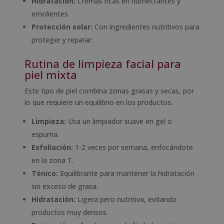
Hidratación:
Cremas ricas en humectantes y
emolientes.
Protección solar:
Con ingredientes nutritivos para
proteger y reparar.
Rutina de limpieza facial para
piel mixta
Este tipo de piel combina zonas grasas y secas, por
lo que requiere un equilibrio en los productos.
Limpieza:
Usa un limpiador suave en gel o
espuma.
Exfoliación:
1-2 veces por semana, enfocándote
en la zona T.
Tónico:
Equilibrante para mantener la hidratación
sin exceso de grasa.
Hidratación:
Ligera pero nutritiva, evitando
productos muy densos.