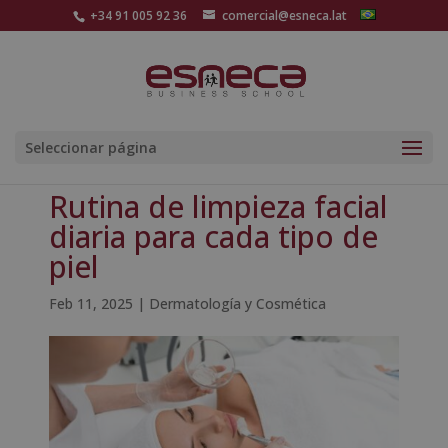
+34 91 005 92 36
comercial@esneca.lat
Seleccionar página
Rutina de limpieza facial
diaria para cada tipo de
piel
Feb 11, 2025
|
Dermatología y Cosmética