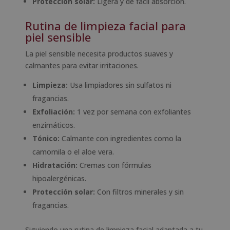
Protección solar:
Ligera y de fácil absorción.
Rutina de limpieza facial para
piel sensible
La piel sensible necesita productos suaves y
calmantes para evitar irritaciones.
Limpieza:
Usa limpiadores sin sulfatos ni
fragancias.
Exfoliación:
1 vez por semana con exfoliantes
enzimáticos.
Tónico:
Calmante con ingredientes como la
camomila o el aloe vera.
Hidratación:
Cremas con fórmulas
hipoalergénicas.
Protección solar:
Con filtros minerales y sin
fragancias.
Siguiendo una rutina de limpieza facial adaptada a tu