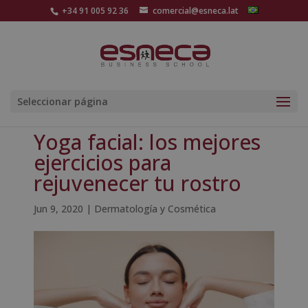
+34 91 005 92 36
comercial@esneca.lat
Seleccionar página
Yoga facial: los mejores
ejercicios para
rejuvenecer tu rostro
Jun 9, 2020
|
Dermatología y Cosmética