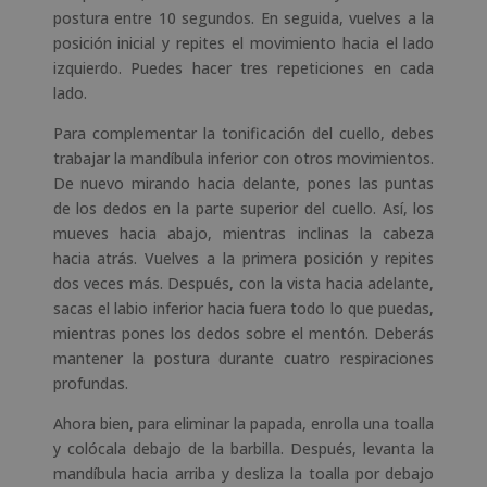
postura entre 10 segundos
. En seguida, vuelves a la
posición inicial y repites el movimiento hacia el lado
izquierdo. Puedes hacer tres repeticiones en cada
lado.
Para complementar la tonificación del cuello, debes
trabajar la mandíbula inferior con otros movimientos.
De nuevo mirando hacia delante, pones las puntas
de los dedos en la parte superior del cuello. Así, los
mueves hacia abajo, mientras inclinas la cabeza
hacia atrás. Vuelves a la primera posición y repites
dos veces más. Después, con la vista hacia adelante,
sacas el labio inferior hacia fuera todo lo que puedas,
mientras pones los dedos sobre el mentón. Deberás
mantener la postura durante cuatro respiraciones
profundas.
Ahora bien, para eliminar la papada, enrolla una toalla
y colócala debajo de la barbilla. Después, levanta la
mandíbula hacia arriba y desliza la toalla por debajo