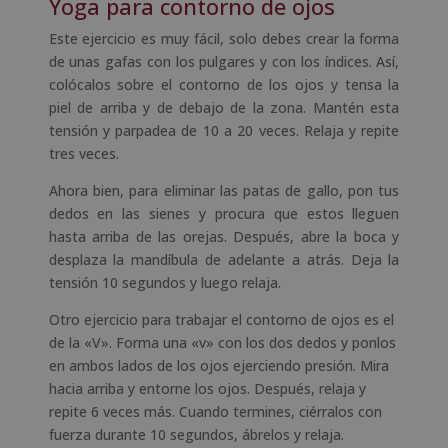
Yoga para contorno de ojos
Este ejercicio es muy fácil, solo debes crear la forma
de unas gafas con los pulgares y con los índices. Así,
colócalos sobre el contorno de los ojos y tensa la
piel de arriba y de debajo de la zona. Mantén esta
tensión y parpadea de 10 a 20 veces. Relaja y repite
tres veces.
Ahora bien, para eliminar las patas de gallo, pon tus
dedos en las sienes y procura que estos lleguen
hasta arriba de las orejas. Después, abre la boca y
desplaza la mandíbula de adelante a atrás. Deja la
tensión 10 segundos y luego relaja.
Otro ejercicio para trabajar el contorno de ojos es el
de la «V». Forma una «v» con los dos dedos y ponlos
en ambos lados de los ojos ejerciendo presión. Mira
hacia arriba y entorne los ojos. Después, relaja y
repite 6 veces más. Cuando termines, ciérralos con
fuerza durante 10 segundos, ábrelos y relaja.