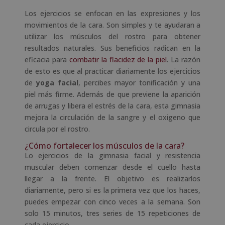
Los ejercicios se enfocan en las expresiones y los
movimientos de la cara. Son simples y te ayudaran a
utilizar los músculos del rostro para obtener
resultados naturales. Sus beneficios radican en la
eficacia para
combatir la flacidez de la piel
. La razón
de esto es que al practicar diariamente los ejercicios
de
yoga facial
, percibes mayor tonificación y una
piel más firme. Además de que previene la aparición
de arrugas y libera el estrés de la cara, esta gimnasia
mejora la circulación de la sangre y el oxigeno que
circula por el rostro.
¿Cómo fortalecer los músculos de la cara?
Lo ejercicios de la gimnasia facial y resistencia
muscular deben comenzar desde el cuello hasta
llegar a la frente. El objetivo es realizarlos
diariamente, pero si es la primera vez que los haces,
puedes empezar con cinco veces a la semana. Son
solo 15 minutos, tres series de 15 repeticiones de
cada ejercicio.