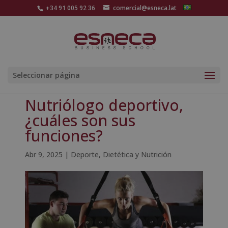
+34 91 005 92 36
comercial@esneca.lat
Seleccionar página
Nutriólogo deportivo,
¿cuáles son sus
funciones?
Abr 9, 2025
|
Deporte
,
Dietética y Nutrición