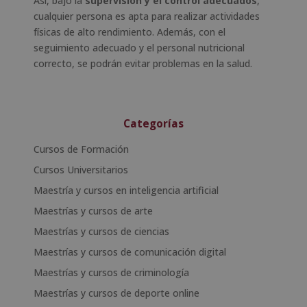
Así, bajo la
supervisión y el control adecuados
,
cualquier persona es apta para realizar actividades
físicas de alto rendimiento. Además, con el
seguimiento adecuado y el personal nutricional
correcto, se podrán evitar problemas en la salud.
Categorías
Cursos de Formación
Cursos Universitarios
Maestría y cursos en inteligencia artificial
Maestrías y cursos de arte
Maestrías y cursos de ciencias
Maestrías y cursos de comunicación digital
Maestrías y cursos de criminología
Maestrías y cursos de deporte online