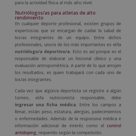
para la actividad física al más alto nivel.
Nutriólogos/as para atletas de alto
rendimiento
En cualquier deporte profesional, existen grupos de
expertos/as que se encargan de cuidar la salud de
los/as integrantes de un equipo. Entre dichos
profesionales, uno/a de los más importantes es el/la
nutriólogo/a deportivo/a.
Esto es así porque es el
responsable de elaborar un historial clínico y una
evaluación antropométrica. A partir de lo que arrojen
los resultados, es quien trabajará con cada uno de
los/as integrantes.
Cada vez que algún/a deportista se registre a algún
torneo, el/la nutricionista responsable, debe
ingresar una ficha médica
. Entre los campos a
llenar, están: peso, estatura, alergias, padecimientos
o enfermedades. Además de la responsiva médica e
información adicional de interés como el
control
antidoping
, requerido según la competición.