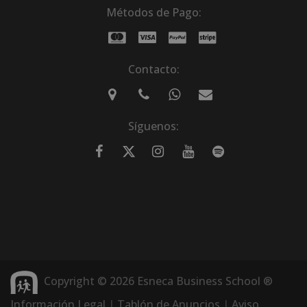
Métodos de Pago:
Contacto:
Síguenos:
Copyright © 2026 Esneca Business School ®
Información Legal
|
Tablón de Anuncios
|
Aviso