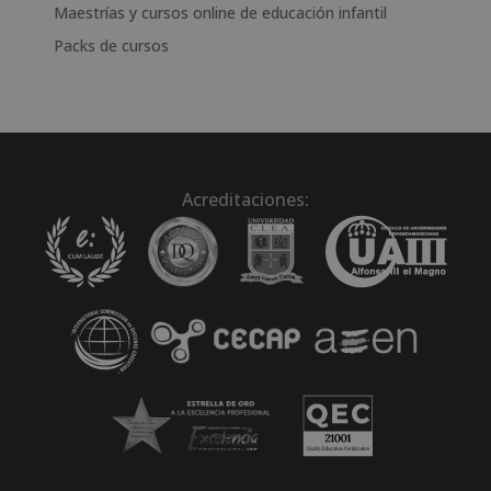
Maestrías y cursos online de educación infantil
Packs de cursos
Acreditaciones: